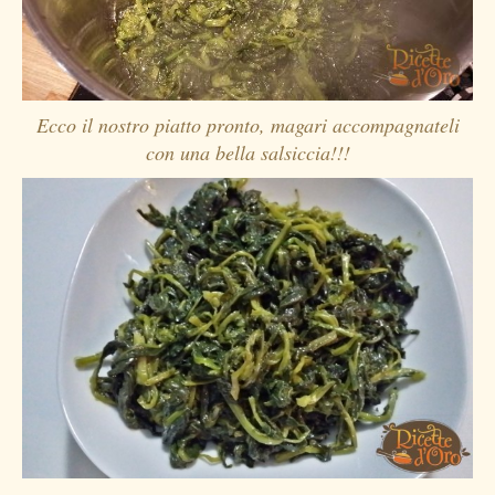
Ecco il nostro piatto pronto, magari accompagnateli
con una bella salsiccia!!!