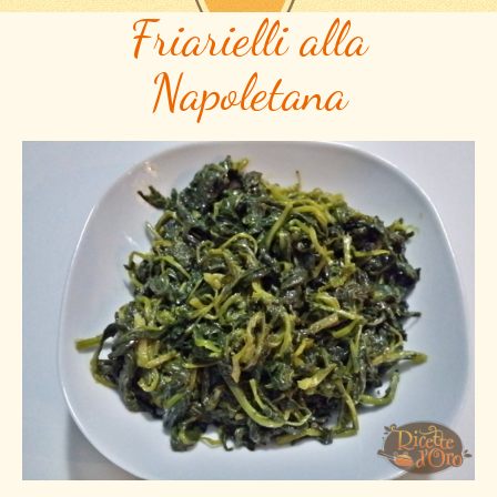
Friarielli alla
Napoletana