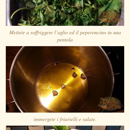
Mettete a soffriggere l’aglio ed il peperoncino in una
pentola
immergete i friarielli e salate.