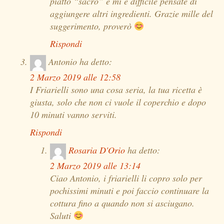
piatto “sacro” e mi è difficile pensate di
aggiungere altri ingredienti. Grazie mille del
suggerimento, proverò
Rispondi
Antonio
ha detto:
2 Marzo 2019 alle 12:58
I Friarielli sono una cosa seria, la tua ricetta è
giusta, solo che non ci vuole il coperchio e dopo
10 minuti vanno serviti.
Rispondi
Rosaria D'Orio
ha detto:
2 Marzo 2019 alle 13:14
Ciao Antonio, i friarielli li copro solo per
pochissimi minuti e poi faccio continuare la
cottura fino a quando non si asciugano.
Saluti