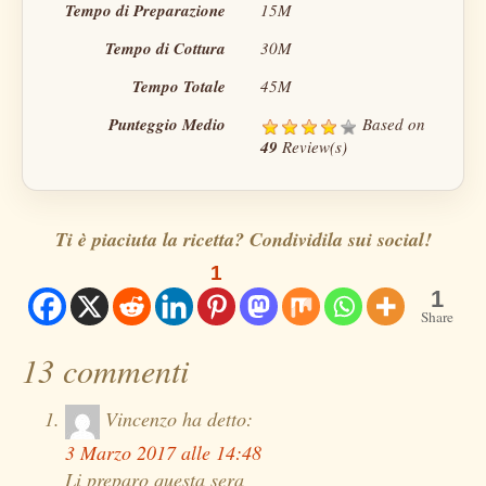
Tempo di Preparazione
15M
Tempo di Cottura
30M
Tempo Totale
45M
Punteggio Medio
Based on
49
Review(s)
Ti è piaciuta la ricetta? Condividila sui social!
1
1
Share
13 commenti
Vincenzo
ha detto:
3 Marzo 2017 alle 14:48
Li preparo questa sera