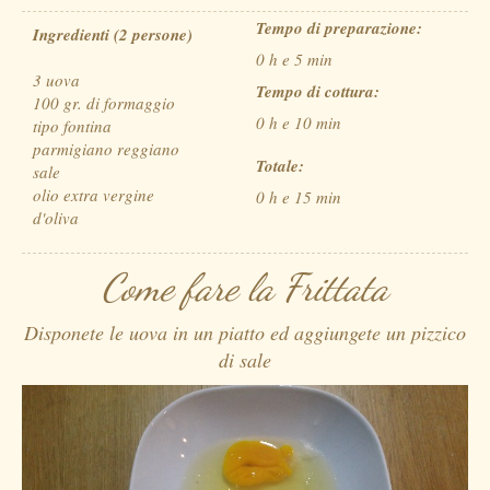
Tempo di preparazione:
Ingredienti (2 persone)
0 h e 5 min
3 uova
Tempo di cottura:
100 gr. di formaggio
0 h e 10 min
tipo fontina
parmigiano reggiano
Totale:
sale
olio extra vergine
0 h e 15 min
d'oliva
Come fare la Frittata
Disponete le uova in un piatto ed aggiungete un pizzico
di sale