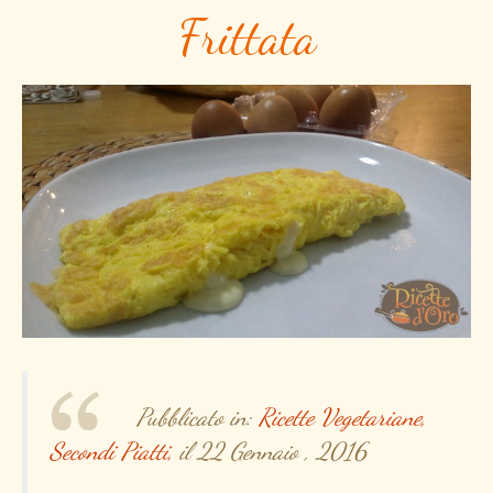
Frittata
Pubblicato in:
Ricette Vegetariane,
Secondi Piatti,
il 22 Gennaio , 2016