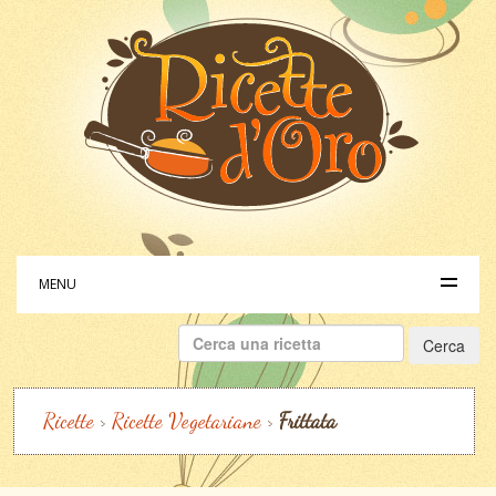
MENU
Ricerca
per:
Ricette
>
Ricette Vegetariane
>
Frittata