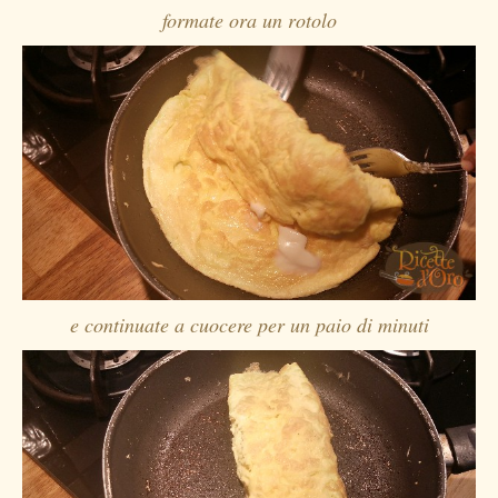
formate ora un rotolo
e continuate a cuocere per un paio di minuti