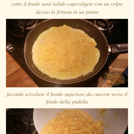
cotto il fondo sarà solido capovolgete con un colpo
deciso la frittata in un piatto
facendo scivolare il bordo superiore da cuocere verso il
fondo della padella