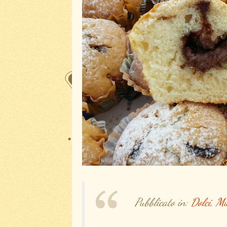
Pubblicato in:
Dolci,
Mu