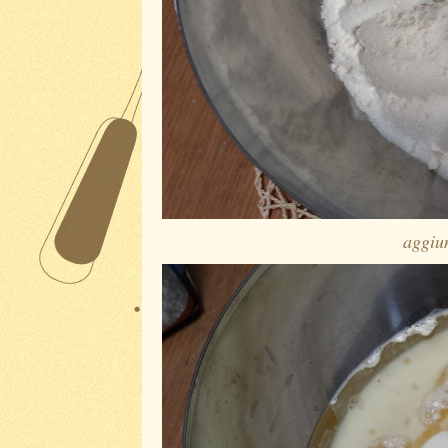
aggiun