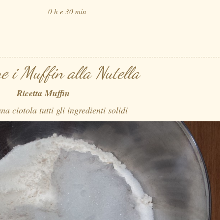
0 h e 30 min
e i Muffin alla Nutella
Ricetta Muffin
na ciotola tutti gli ingredienti solidi