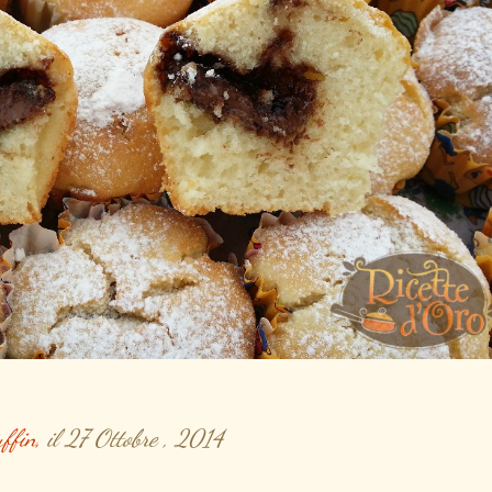
ffin,
il 27 Ottobre , 2014