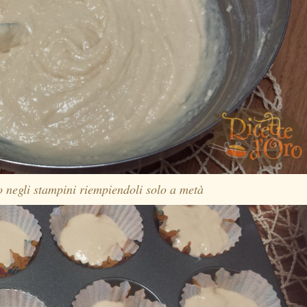
o negli stampini riempiendoli solo a metà