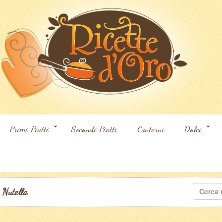
Primi Piatti
Secondi Piatti
Contorni
Dolci
Ricerca
 Nutella
per: