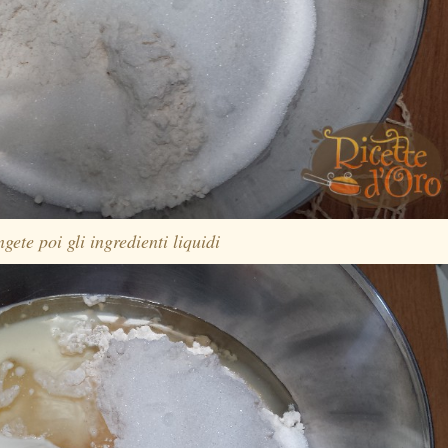
gete poi gli ingredienti liquidi