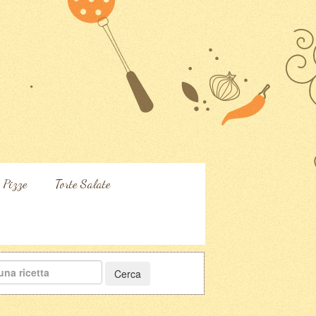
Pizze
Torte Salate