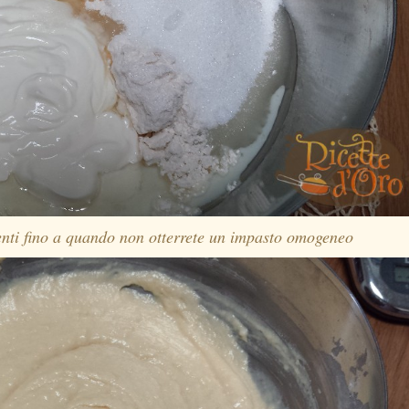
enti fino a quando non otterrete un impasto omogeneo