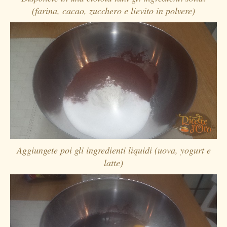
(farina, cacao, zucchero e lievito in polvere)
Aggiungete poi gli ingredienti liquidi (uova, yogurt e
latte)