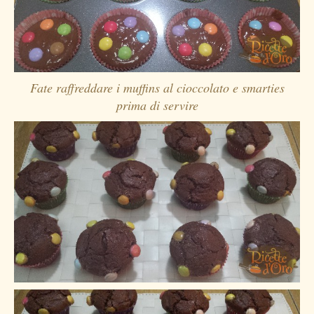
Fate raffreddare i muffins al cioccolato e smarties
prima di servire