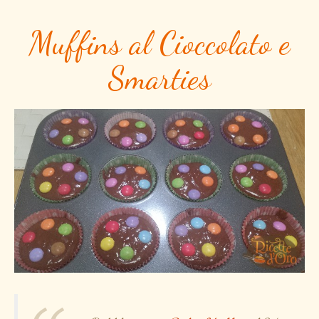
Muffins al Cioccolato e
Smarties