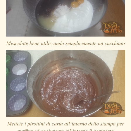
Mescolate bene utilizzando semplicemente un cucchiaio
Mettete i pirottini di carta all’interno dello stampo per
muffins ed aggiungete all’interno il composto