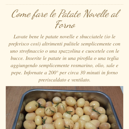
Come fare le Patate Novelle al
Forno
Lavate bene le patate novelle e sbucciatele (io le
preferisco così) altrimenti pulitele semplicemente con
uno strofinaccio o una spazzolina e cuocetele con le
bucce. Inserite le patate in una pirofila o una teglia
aggiungendo semplicemente rosmarino, olio, sale e
pepe. Infornate a 200° per circa 30 minuti in forno
preriscaldato e ventilato.