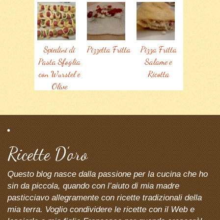
Spiedini di
Pizzetta Fritta
Pizza Fritta
Pasta Sfoglia
Salame e
con Wurstel e
Ricotta
Olive
Ricette D’oro
Questo blog nasce dalla passione per la cucina che ho
sin da piccola, quando con l’aiuto di mia madre
pasticciavo allegramente con ricette tradizionali della
mia terra. Voglio condividere le ricette con il Web e