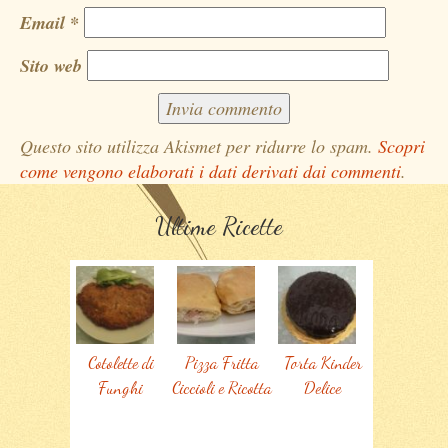
Email
*
Sito web
Questo sito utilizza Akismet per ridurre lo spam.
Scopri
come vengono elaborati i dati derivati dai commenti
.
Ultime Ricette
Cotolette di
Pizza Fritta
Torta Kinder
Funghi
Ciccioli e Ricotta
Delice