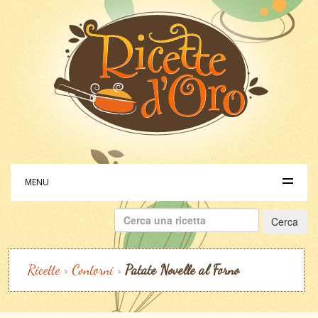
MENU
Ricerca
per:
Ricette
>
Contorni
>
Patate Novelle al Forno