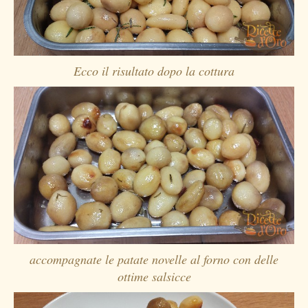
Ecco il risultato dopo la cottura
accompagnate le patate novelle al forno con delle
ottime salsicce