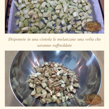
Disponete in una ciotola le melanzane una volta che
saranno raffreddate