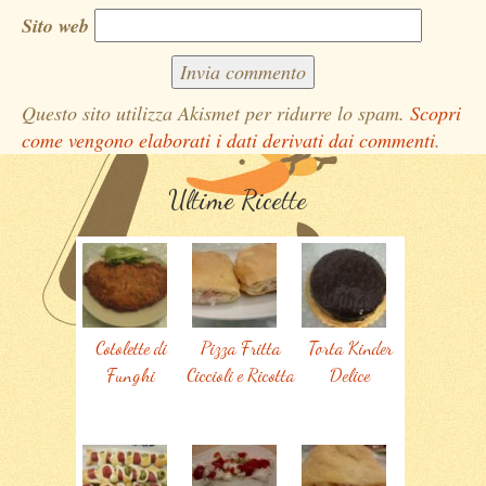
Sito web
Questo sito utilizza Akismet per ridurre lo spam.
Scopri
come vengono elaborati i dati derivati dai commenti
.
Ultime Ricette
Cotolette di
Pizza Fritta
Torta Kinder
Funghi
Ciccioli e Ricotta
Delice