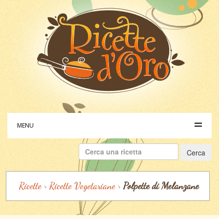
MENU
Ricerca
per:
Ricette
>
Ricette Vegetariane
>
Polpette di Melanzane