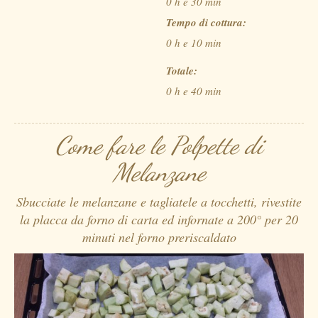
0 h e 30 min
Tempo di cottura:
0 h e 10 min
Totale:
0 h e 40 min
Come fare le Polpette di
Melanzane
Sbucciate le melanzane e tagliatele a tocchetti, rivestite
la placca da forno di carta ed infornate a 200° per 20
minuti nel forno preriscaldato