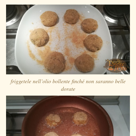
friggetele nell’olio bollente finché non saranno belle
dorate