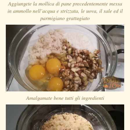
Aggiungete la mollica di pane precedentemente messa
in ammollo nell’acqua e strizzata, le uova, il sale ed il
parmigiano grattugiato
Amalgamate bene tutti gli ingredienti