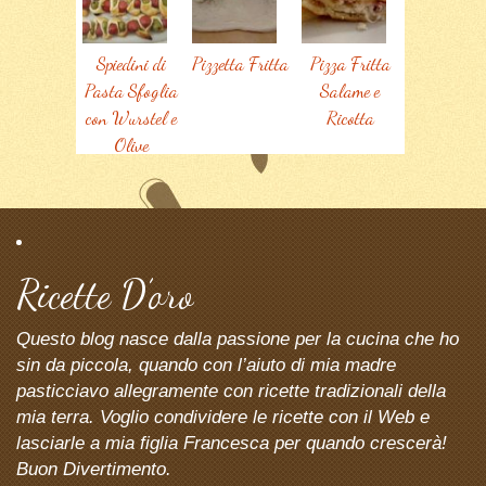
Spiedini di
Pizzetta Fritta
Pizza Fritta
Pasta Sfoglia
Salame e
con Wurstel e
Ricotta
Olive
Ricette D’oro
Questo blog nasce dalla passione per la cucina che ho
sin da piccola, quando con l’aiuto di mia madre
pasticciavo allegramente con ricette tradizionali della
mia terra. Voglio condividere le ricette con il Web e
lasciarle a mia figlia Francesca per quando crescerà!
Buon Divertimento.