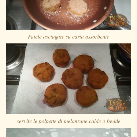
Fatele asciugare su carta assorbente
servite le polpette di melanzane calde o fredde