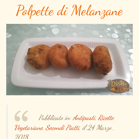
Polpette di Melanzane
Pubblicato in:
Antipasti,
Ricette
Vegetariane,
Secondi Piatti,
il 24 Marzo ,
2018