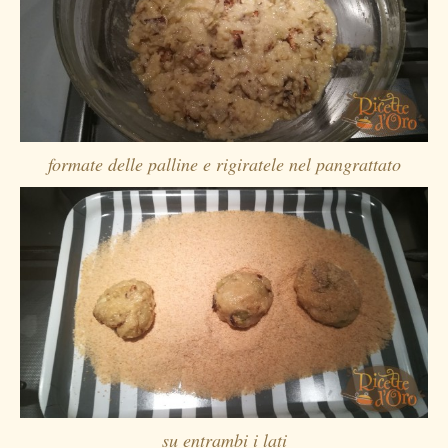
formate delle palline e rigiratele nel pangrattato
su entrambi i lati