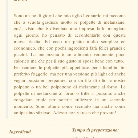
Sono un po di giorni che mio figlio Leonardo mi racconta
che a scuola gradisce molto le polpette di melanzane,
così, visto che è diventata una impresa farlo mangiare
ogni giorno, ho pensato di accontentarlo con questa
nuova ricetta. Ed ecco un piatto molto semplice ed
economico, che con pochi ingredienti farà felici grandi e
piccini. La melanzana è un alimento veramente poco
calorico ma che per il suo gusto si sposa bene con tutto.
Per rendere le polpette più appetitose per i bambini ho
preferito friggerle, ma per una versione più light ed anche
vegan possiamo preparare, con un filo di olio le nostre
polpette o un bel polpettone di melanzane al forno. Le
polpette di melanzane al forno o fritte si possono anche
congelare crude per poterle utilizzare in un secondo
momento. Sono ottime come secondo ma anche come
antipastino sfizioso. Adesso non vi resta che provare!
Tempo di preparazione:
Ingredienti