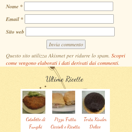
Nome
*
Email
*
Sito web
Questo sito utilizza Akismet per ridurre lo spam.
Scopri
come vengono elaborati i dati derivati dai commenti
.
Ultime Ricette
Cotolette di
Pizza Fritta
Torta Kinder
Funghi
Ciccioli e Ricotta
Delice