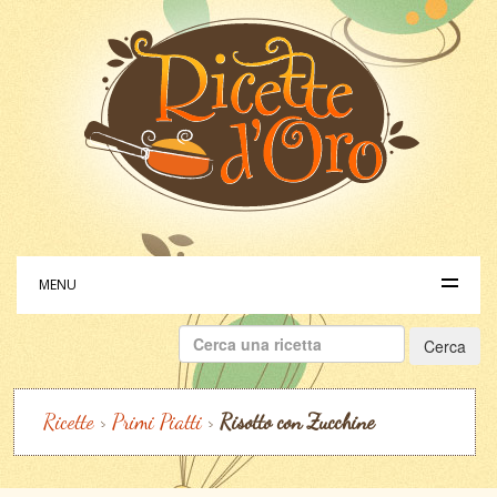
MENU
Ricerca
per:
Ricette
>
Primi Piatti
>
Risotto con Zucchine