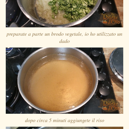
preparate a parte un brodo vegetale, io ho utilizzato un
dado
dopo circa 5 minuti aggiungete il riso