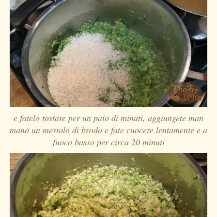
e fatelo tostare per un paio di minuti, aggiungete man
mano un mestolo di brodo e fate cuocere lentamente e a
fuoco basso per circa 20 minuti