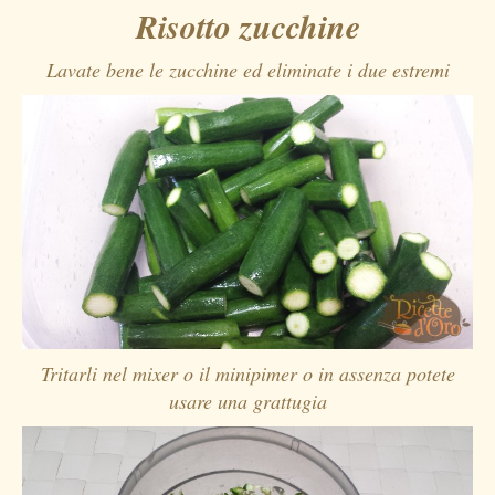
Risotto zucchine
Lavate bene le zucchine ed eliminate i due estremi
Tritarli nel mixer o il minipimer o in assenza potete
usare una grattugia