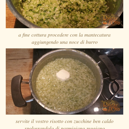
a fine cottura procedere con la mantecatura
aggiungendo una noce di burro
servite il vostro risotto con zucchine ben caldo
spolverandolo di parmigiano reggiano