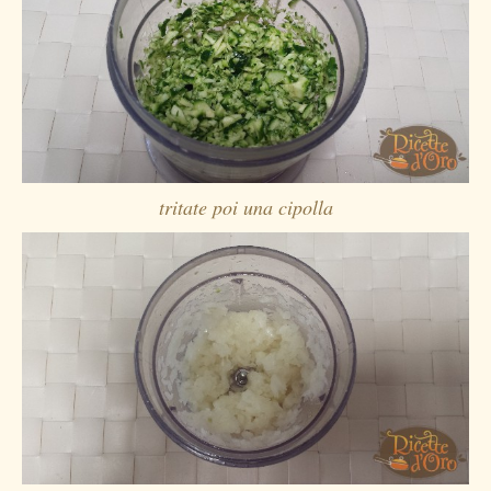
tritate poi una cipolla