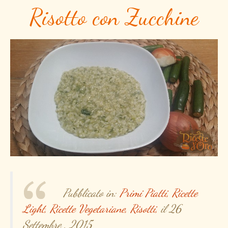
Risotto con Zucchine
Pubblicato in:
Primi Piatti,
Ricette
Light,
Ricette Vegetariane,
Risotti,
il 26
Settembre , 2015