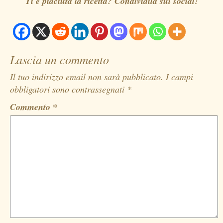
Ti è piaciuta la ricetta? Condividila sui social!
Lascia un commento
Il tuo indirizzo email non sarà pubblicato.
I campi
obbligatori sono contrassegnati
*
Commento
*