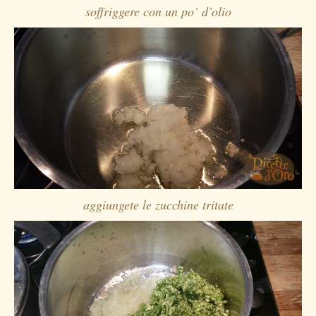
soffriggere con un po’ d’olio
aggiungete le zucchine tritate