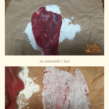
su entrambi i lati