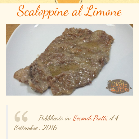
Scaloppine al Limone
Pubblicato in:
Secondi Piatti,
il 4
Settembre , 2016