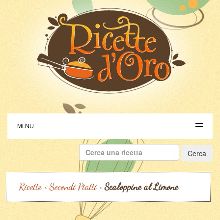
MENU
Ricerca
per:
Ricette
>
Secondi Piatti
>
Scaloppine al Limone