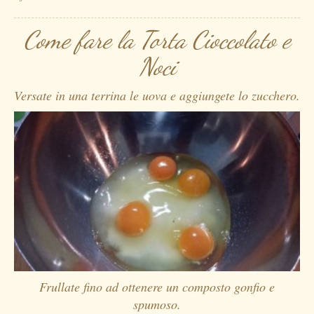
Come fare la Torta Cioccolato e
Noci
Versate in una terrina le uova e aggiungete lo zucchero.
Frullate fino ad ottenere un composto gonfio e
spumoso.