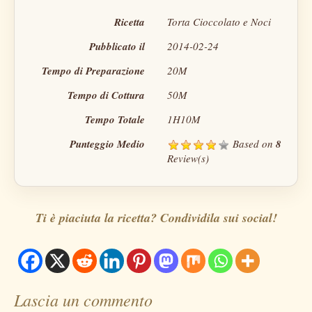
Ricetta
Torta Cioccolato e Noci
Pubblicato il
2014-02-24
Tempo di Preparazione
20M
Tempo di Cottura
50M
Tempo Totale
1H10M
Punteggio Medio
Based on
8
Review(s)
Ti è piaciuta la ricetta? Condividila sui social!
Lascia un commento