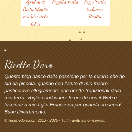
Spiedini di
Pizzetta Fritta
Pizza Fritta
Pasta Sfoglia
Salame e
con Wurstel e
Ricotta
Olive
Ricette D’oro
Questo blog nasce dalla passione per la cucina che ho
sin da piccola, quando con l’aiuto di mia madre
pasticciavo allegramente con ricette tradizionali della
mia terra. Voglio condividere le ricette con il Web e
lasciarle a mia figlia Francesca per quando crescerà!
Buon Divertimento.
© Ricettedoro.com 2013 - 2025 - Tutti i diritti sono riservati.