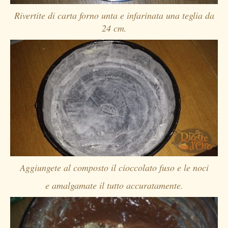
Rivertite di carta forno unta e infarinata una teglia da
24 cm.
Aggiungete al composto il cioccolato fuso e le noci
e amalgamate il tutto accuratamente.