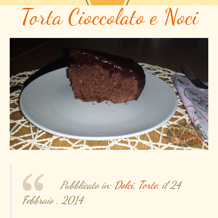
Torta Cioccolato e Noci
Pubblicato in:
Dolci,
Torte,
il 24
Febbraio , 2014