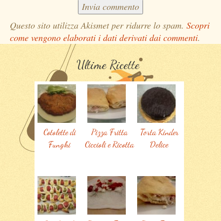
Questo sito utilizza Akismet per ridurre lo spam.
Scopri
come vengono elaborati i dati derivati dai commenti
.
Ultime Ricette
Cotolette di
Pizza Fritta
Torta Kinder
Funghi
Ciccioli e Ricotta
Delice