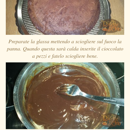
Preparate la glassa mettendo a sciogliere sul fuoco la
panna. Quando questa sarà calda inserite il cioccolato
a pezzi e fatelo sciogliere bene.