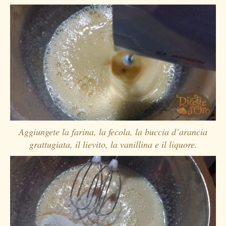
Aggiungete la farina, la fecola, la buccia d’arancia
grattugiata, il lievito, la vanillina e il liquore.