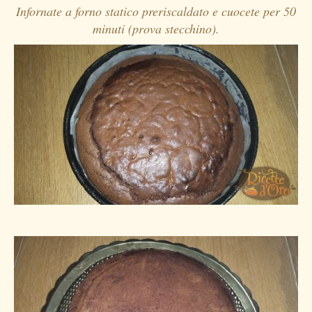
Infornate a forno statico preriscaldato e cuocete per 50
minuti (prova stecchino).