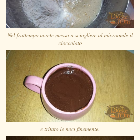
Nel frattempo avrete messo a sciogliere al microonde il
cioccolato
e tritato le noci finemente.