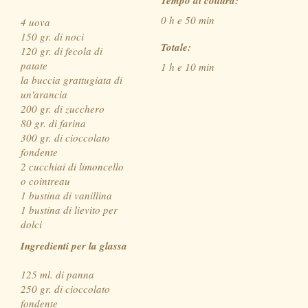
Tempo di cottura:
0 h e 50 min
4 uova
150 gr. di noci
Totale:
120 gr. di fecola di
patate
1 h e 10 min
la buccia grattugiata di
un'arancia
200 gr. di zucchero
80 gr. di farina
300 gr. di cioccolato
fondente
2 cucchiai di limoncello
o cointreau
1 bustina di vanillina
1 bustina di lievito per
dolci
Ingredienti per la glassa
125 ml. di panna
250 gr. di cioccolato
fondente