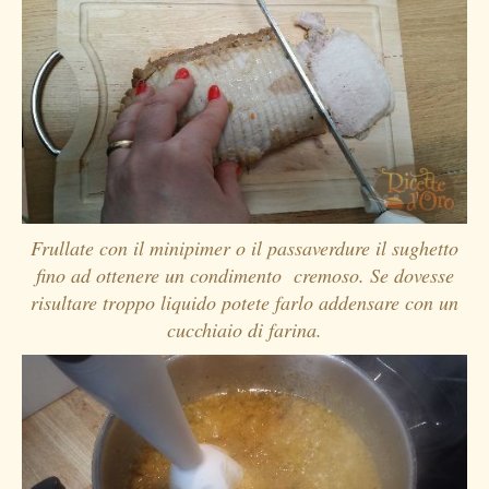
Frullate con il minipimer o il passaverdure il sughetto
fino ad ottenere un condimento cremoso. Se dovesse
risultare troppo liquido potete farlo addensare con un
cucchiaio di farina.