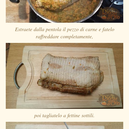
Estraete dalla pentola il pezzo di carne e fatelo
raffreddare completamente,
poi tagliatelo a fettine sottili.