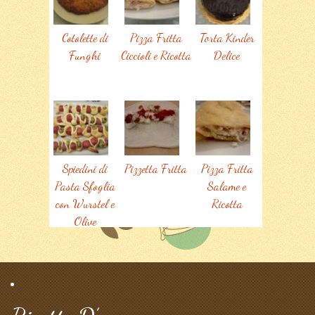
Cotolette di
Pizza Fritta
Torta Kinder
Funghi
Ciccioli e Ricotta
Delice
Spiedini di
Pizzetta Fritta
Pizza Fritta
Pasta Sfoglia
Salame e
con Wurstel e
Ricotta
Olive