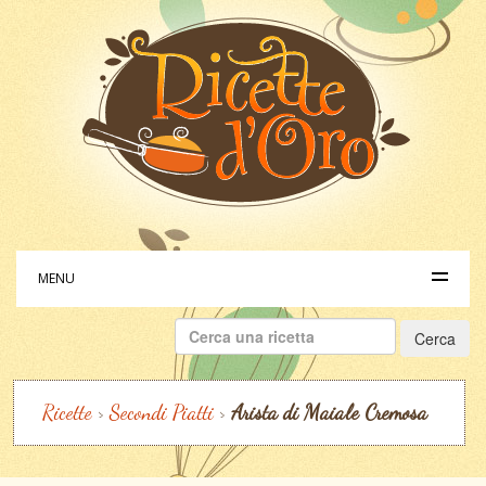
MENU
Ricerca
per:
Ricette
>
Secondi Piatti
>
Arista di Maiale Cremosa