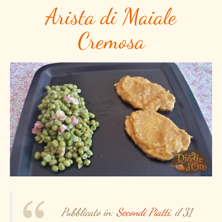
Arista di Maiale
Cremosa
Pubblicato in:
Secondi Piatti,
il 31