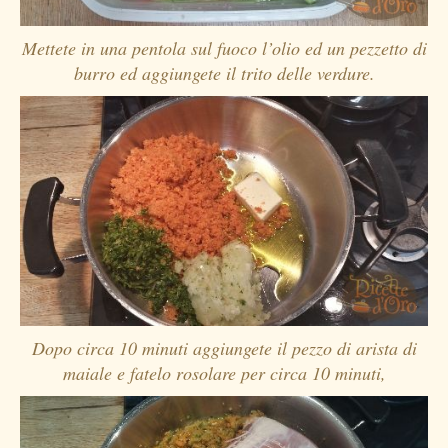
Mettete in una pentola sul fuoco l’olio ed un pezzetto di
burro ed aggiungete il trito delle verdure.
Dopo circa 10 minuti aggiungete il pezzo di arista di
maiale e fatelo rosolare per circa 10 minuti,