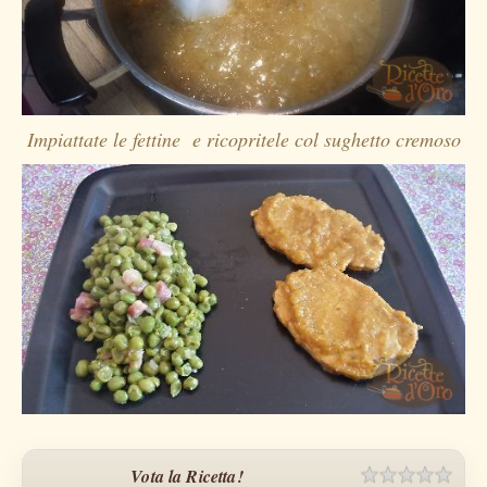
Impiattate le fettine e ricopritele col sughetto cremoso
Vota la Ricetta!