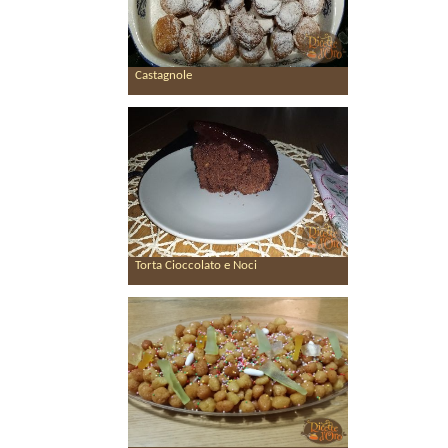
Castagnole
Torta Cioccolato e Noci