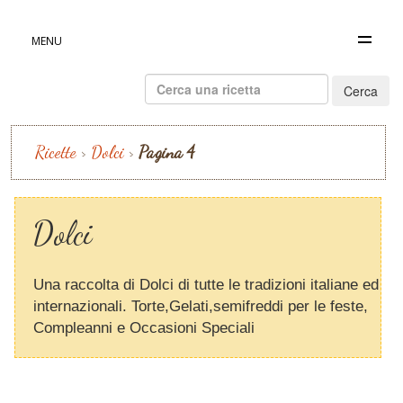
MENU
Ricerca
per:
Ricette
>
Dolci
>
Pagina 4
Dolci
Una raccolta di Dolci di tutte le tradizioni italiane ed
internazionali. Torte,Gelati,semifreddi per le feste,
Compleanni e Occasioni Speciali