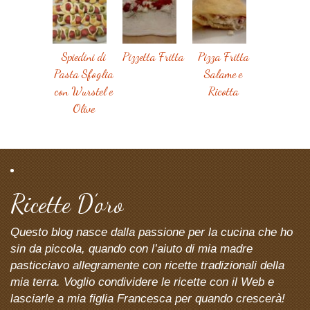
Spiedini di
Pizzetta Fritta
Pizza Fritta
Pasta Sfoglia
Salame e
con Wurstel e
Ricotta
Olive
Ricette D’oro
Questo blog nasce dalla passione per la cucina che ho
sin da piccola, quando con l’aiuto di mia madre
pasticciavo allegramente con ricette tradizionali della
mia terra. Voglio condividere le ricette con il Web e
lasciarle a mia figlia Francesca per quando crescerà!