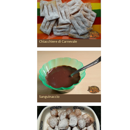
Chiacchiere di Carnevale
Sanguinaccio