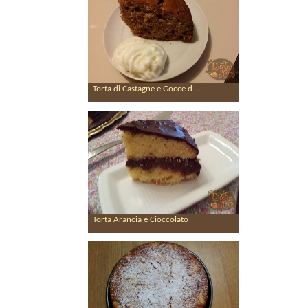
Torta di Castagne e Gocce d …
Torta Arancia e Cioccolato