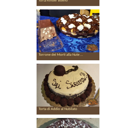
Torta Kinder Bueno
Torrone dei Morti alla Nute …
Torta di Addio al Nubilato