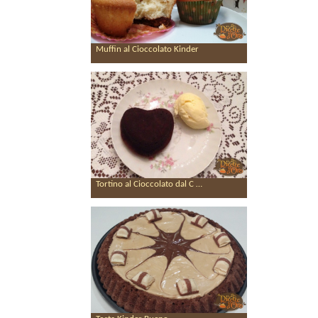
Muffin al Cioccolato Kinder
Tortino al Cioccolato dal C …