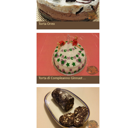
Torta Oreo
Torta di Compleanno Ginnast …