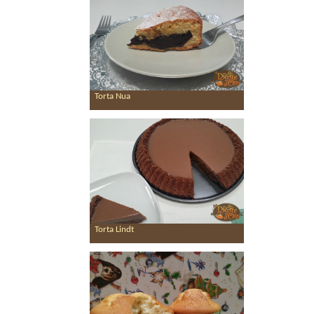
Torta Nua
Torta Lindt