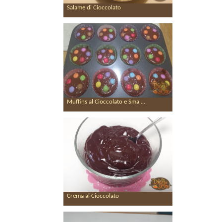
Salame di Cioccolato
Muffins al Cioccolato e Sma …
Crema al Cioccolato