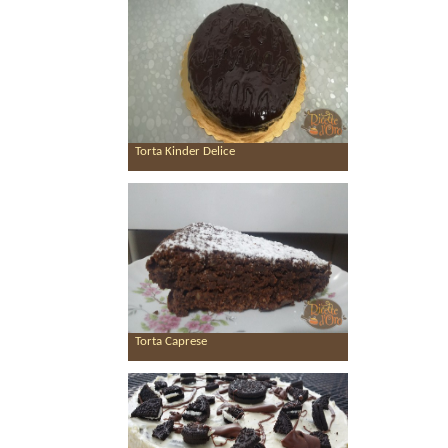
Torta Kinder Delice
Torta Caprese