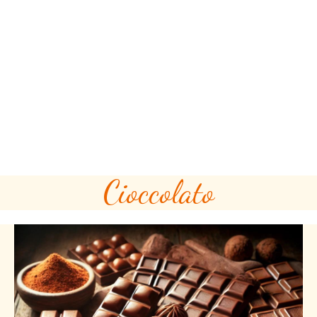
Cioccolato