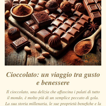
Cioccolato: un viaggio tra gusto
e benessere
Il cioccolato, una delizia che affascina i palati di tutto
il mondo, è molto più di un semplice peccato di gola.
La sua storia millenaria, le sue proprietà benefiche e la