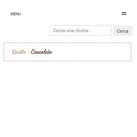
MENU
Ricerca
per:
Ricette
>
Cioccolato